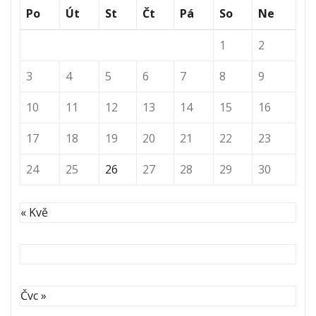
Po
Út
St
Čt
Pá
So
Ne
1
2
3
4
5
6
7
8
9
10
11
12
13
14
15
16
17
18
19
20
21
22
23
24
25
26
27
28
29
30
« Kvě
Čvc »