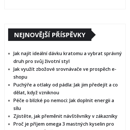
NEJNOVĚJŠÍ PŘÍSPĚVKY
Jak najít ideální dávku kratomu a vybrat správný
druh pro svůj životní styl
Jak využít zbožové srovnávače ve prospěch e-
shopu
Puchýře a otlaky od pádla: Jak jim předejít a co
dělat, když vzniknou
Péče o blízké po nemoci: Jak doplnit energii a
sílu
Zjistěte, jak přeměnit návštěvníky v zákazníky
Proč je příjem omega 3 mastných kyselin pro