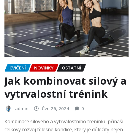
CVIČENÍ
NOVINKY
OSTATNÍ
Jak kombinovat silový a
vytrvalostní trénink
admin
Čvn 26, 2024
0
Kombinace silového a vytrvalostního tréninku přináší
celkový rozvoj tělesné kondice, který je důležitý nejen